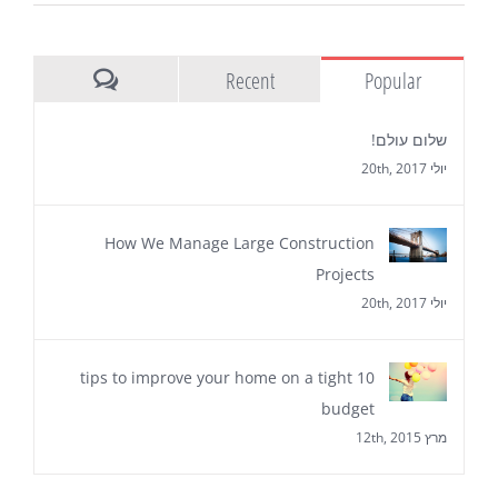
Recent
Popular
Comments
שלום עולם!
יולי 20th, 2017
How We Manage Large Construction
Projects
יולי 20th, 2017
10 tips to improve your home on a tight
budget
מרץ 12th, 2015