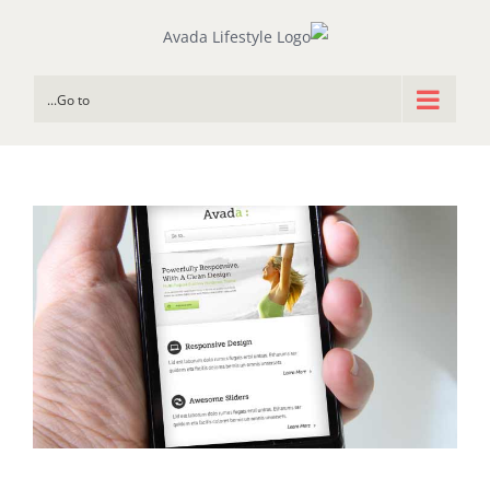
Go to...