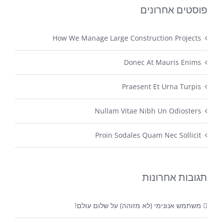
פוסטים אחרונים
How We Manage Large Construction Projects
Donec At Mauris Enims
Praesent Et Urna Turpis
Nullam Vitae Nibh Un Odiosters
Proin Sodales Quam Nec Sollicit
תגובות אחרונות
משתמש אנונימי (לא מזוהה)
על
שלום עולם!