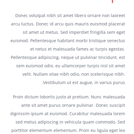
Donec volutpat nibh sit amet libero ornare non laoreet
arcu luctus. Donec id arcu quis mauris euismod placerat
sit amet ut metus. Sed imperdiet fringilla sem eget
euismod. Pellentesque habitant morbi tristique senectus
et netus et malesuada fames ac turpis egestas.
Pellentesque adipiscing, neque ut pulvinar tincidunt, est
sem euismod odio, eu ullamcorper turpis nisl sit amet
velit. Nullam vitae nibh odio, non scelerisque nibh.
Vestibulum ut est augue, in varius purus.
Proin dictum lobortis justo at pretium. Nunc malesuada
ante sit amet purus ornare pulvinar. Donec suscipit
dignissim ipsum at euismod. Curabitur malesuada lorem
sed metus adipiscing in vehicula quam commodo. Sed
porttitor elementum elementum. Proin eu ligula eget leo