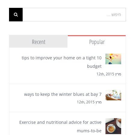
Recent
Popular
10 tips to improve your home on a tight
budget
מרץ 12th, 2015
7 ways to keep the winter blues at bay
מרץ 12th, 2015
Exercise and nutritional advice for active
mums-to-be