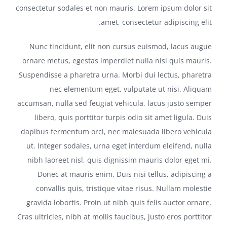
consectetur sodales et non mauris. Lorem ipsum dolor sit
amet, consectetur adipiscing elit.
Nunc tincidunt, elit non cursus euismod, lacus augue
ornare metus, egestas imperdiet nulla nisl quis mauris.
Suspendisse a pharetra urna. Morbi dui lectus, pharetra
nec elementum eget, vulputate ut nisi. Aliquam
accumsan, nulla sed feugiat vehicula, lacus justo semper
libero, quis porttitor turpis odio sit amet ligula. Duis
dapibus fermentum orci, nec malesuada libero vehicula
ut. Integer sodales, urna eget interdum eleifend, nulla
nibh laoreet nisl, quis dignissim mauris dolor eget mi.
Donec at mauris enim. Duis nisi tellus, adipiscing a
convallis quis, tristique vitae risus. Nullam molestie
gravida lobortis. Proin ut nibh quis felis auctor ornare.
Cras ultricies, nibh at mollis faucibus, justo eros porttitor