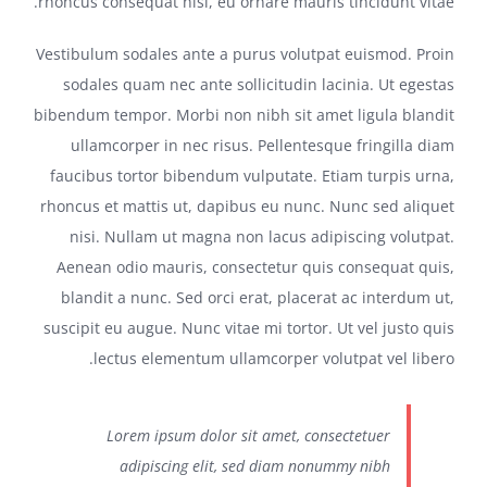
rhoncus consequat nisl, eu ornare mauris tincidunt vitae.
Vestibulum sodales ante a purus volutpat euismod. Proin
sodales quam nec ante sollicitudin lacinia. Ut egestas
bibendum tempor. Morbi non nibh sit amet ligula blandit
ullamcorper in nec risus. Pellentesque fringilla diam
faucibus tortor bibendum vulputate. Etiam turpis urna,
rhoncus et mattis ut, dapibus eu nunc. Nunc sed aliquet
nisi. Nullam ut magna non lacus adipiscing volutpat.
Aenean odio mauris, consectetur quis consequat quis,
blandit a nunc. Sed orci erat, placerat ac interdum ut,
suscipit eu augue. Nunc vitae mi tortor. Ut vel justo quis
lectus elementum ullamcorper volutpat vel libero.
Lorem ipsum dolor sit amet, consectetuer
adipiscing elit, sed diam nonummy nibh