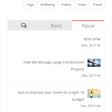
Yoga
Wellbeing
Videos
Video
Travel
Recent
Popular
Comments
שלום עולם!
יולי 20th, 2017
How We Manage Large Construction
Projects
יולי 20th, 2017
10 tips to improve your home on a tight
budget
מרץ 12th, 2015