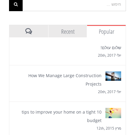
Recent
Popular
Comments
שלום עולם!
יולי 20th, 2017
How We Manage Large Construction
Projects
יולי 20th, 2017
10 tips to improve your home on a tight
budget
מרץ 12th, 2015