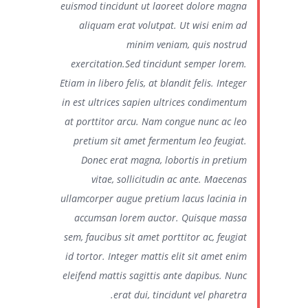
euismod tincidunt ut laoreet dolore magna
aliquam erat volutpat. Ut wisi enim ad
minim veniam, quis nostrud
exercitation.Sed tincidunt semper lorem.
Etiam in libero felis, at blandit felis. Integer
in est ultrices sapien ultrices condimentum
at porttitor arcu. Nam congue nunc ac leo
pretium sit amet fermentum leo feugiat.
Donec erat magna, lobortis in pretium
vitae, sollicitudin ac ante. Maecenas
ullamcorper augue pretium lacus lacinia in
accumsan lorem auctor. Quisque massa
sem, faucibus sit amet porttitor ac, feugiat
id tortor. Integer mattis elit sit amet enim
eleifend mattis sagittis ante dapibus. Nunc
erat dui, tincidunt vel pharetra.