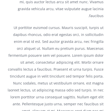
mi, quis auctor lectus arcu sit amet nunc. Vivamus
gravida vehicula arcu, vitae vulputate augue lacinia
faucibus.
Ut porttitor euismod cursus. Mauris suscipit, turpis ut
dapibus rhoncus, odio erat egestas orci, in sollicitudin
enim erat id est. Sed auctor gravida arcu, nec fringilla
orci aliquet ut. Nullam eu pretium purus. Maecenas
fermentum posuere sem vel posuere. Lorem ipsum dolor
sit amet, consectetur adipiscing elit. Morbi ornare
convallis lectus a faucibus. Praesent et urna turpis. Fusce
tincidunt augue in velit tincidunt sed tempor felis porta.
Nunc sodales, metus ut vestibulum ornare, est magna
laoreet lectus, ut adipiscing massa odio sed turpis. In nec
lorem porttitor urna consequat sagittis. Nullam eget elit
ante. Pellentesque justo urna, semper nec faucibus sit
amet, aliquam at mi. Maecenas eget diam nec mi