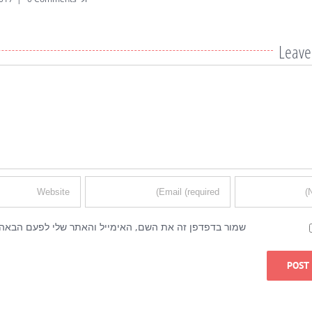
Leav
שמור בדפדפן זה את השם, האימייל והאתר שלי לפעם הבאה 