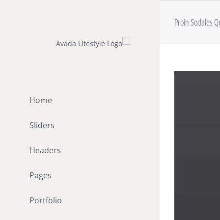
Proin Sodales Q
Home
Sliders
Headers
Pages
Portfolio