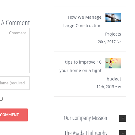
e A Comment
How We Manage
Comment
Large Construction
Projects
יולי 20th, 2017
10 tips to improve
your home on a tight
budget
מרץ 12th, 2015
Our Company Mission
The Avada Philosophy