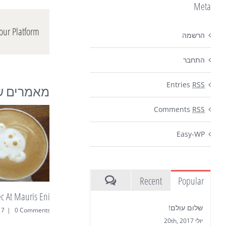
Meta
our Platform!
הרשמה
התחבר
Entries
RSS
מאמרים שע
Comments
RSS
Easy-WP
Recent
Popular
Nunc Tincidunt Elit Cursus
שלום עולם!
Comments
שלום עולם!
יולי 20th, 2017
0 Comments
|
יולי 20th, 2017
1 Comment
|
יולי 20th, 2017