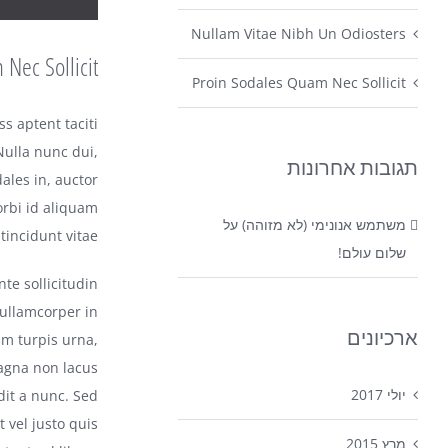
Nullam Vitae Nibh Un Odiosters
Nec Sollicit
Proin Sodales Quam Nec Sollicit
ss aptent taciti
Nulla nunc dui,
תגובות אחרונות
ales in, auctor
orbi id aliquam
משתמש אנונימי (לא מזוהה)
על
incidunt vitae.
שלום עולם!
te sollicitudin
 ullamcorper in
ארכיונים
am turpis urna,
magna non lacus
יולי 2017
dit a nunc. Sed
t vel justo quis
מרץ 2015