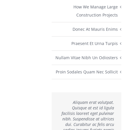
How We Manage Large
Construction Projects
Donec At Mauris Enims
Praesent Et Urna Turpis
Nullam Vitae Nibh Un Odiosters
Proin Sodales Quam Nec Sollicit
Aliquam erat volutpat.
Quisque at est id ligula
facilisis laoreet eget pulvinar
nibh. Suspendisse at ultrices
dui. Curabitur ac felis arcu
sadips ipsums fugiats nemis.